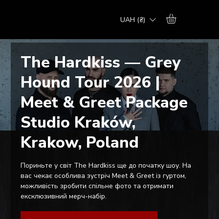
UAH (₴)
The Hardkiss — Grey
Hound Tour 2026 |
Meet & Greet Package
Studio Kraków,
Krakow, Poland
Пориньте у світ The Hardkiss ще до початку шоу. На
вас чекає особлива зустріч Meet & Greet із гуртом,
можливість зробити спільне фото та отримати
ексклюзивний мерч-набір.