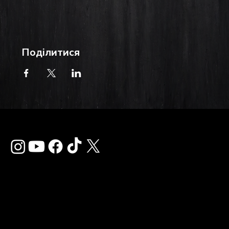
Поділитися
Зв'язатися з нам