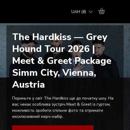
UAH (₴)
The Hardkiss — Grey
Hound Tour 2026 |
Meet & Greet Package
Simm City, Vienna,
Austria
Пориньте у світ The Hardkiss ще до початку шоу. На
вас чекає особлива зустріч Meet & Greet із гуртом,
можливість зробити спільне фото та отримати
ексклюзивний мерч-набір.