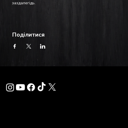
заздалегідь.
Поділитися
Зв'язатися з нам