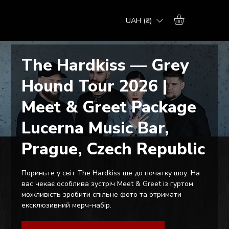
UAH (₴)
The Hardkiss — Grey
Hound Tour 2026 |
Meet & Greet Package
Lucerna Music Bar,
Prague, Czech Republic
Пориньте у світ The Hardkiss ще до початку шоу. На
вас чекає особлива зустріч Meet & Greet із гуртом,
можливість зробити спільне фото та отримати
ексклюзивний мерч-набір.