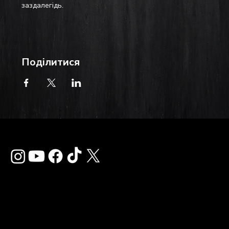
заздалегідь.
Поділитися
Зв'язатися з нам