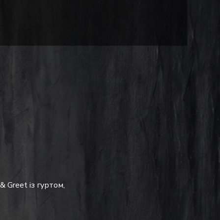
 Greet із гуртом, 