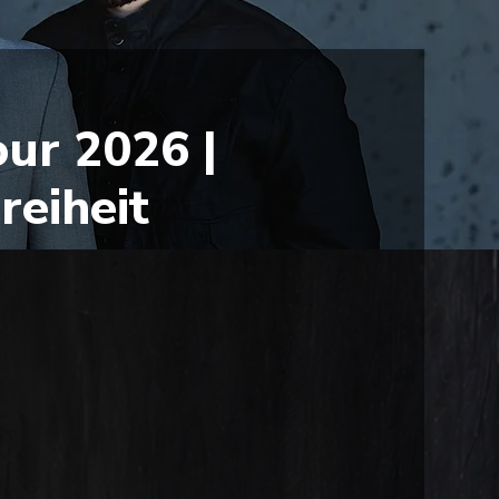
ur 2026 |
eiheit