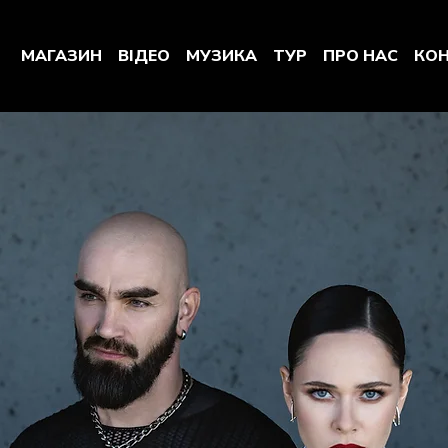
МАГАЗИН
ВІДЕО
МУЗИКА
ТУР
ПРО НАС
КО