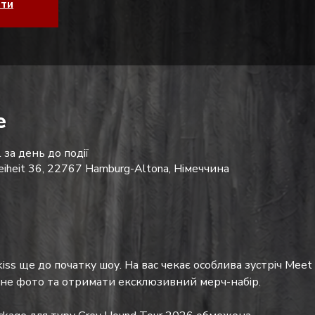
ати
е
 за день до події
reiheit 36, 22767 Hamburg-Altona, Німеччина
iss ще до початку шоу. На вас чекає особлива зустріч Meet &
ьне фото та отримати ексклюзивний мерч-набір.