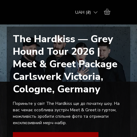
UAH (₴)
The Hardkiss — Grey
Hound Tour 2026 |
Meet & Greet Package
Carlswerk Victoria,
Cologne, Germany
Пориньте у світ The Hardkiss ще до початку шоу. На
вас чекає особлива зустріч Meet & Greet із гуртом,
можливість зробити спільне фото та отримати
ексклюзивний мерч-набір.