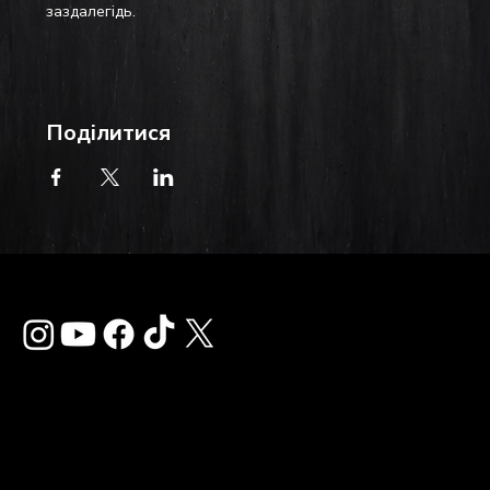
заздалегідь.
Поділитися
Зв'язатися з нам