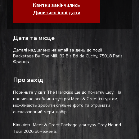
Квитки закінчились
Дивитись інші дати
Дата та місце
Деталі надішлемо на email за день до події
Backstage By The Mill, 92 Bis Bd de Clichy, 75018 Paris,
Франція
Про захід
Пориньте у світ The Hardkiss ще до початку шоу. На 
вас чекає особлива зустріч Meet & Greet із гуртом, 
можливість зробити спільне фото та отримати 
ексклюзивний мерч-набір.
Кількість Meet & Greet Package для туру Grey Hound 
Tour 2026 обмежена.