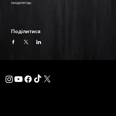
заздалегідь.
Поділитися
Зв'язатися з нам