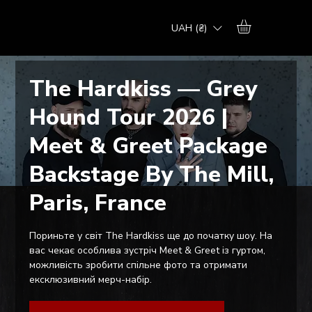
UAH (₴)
The Hardkiss — Grey
Hound Tour 2026 |
Meet & Greet Package
Backstage By The Mill,
Paris, France
Пориньте у світ The Hardkiss ще до початку шоу. На
вас чекає особлива зустріч Meet & Greet із гуртом,
можливість зробити спільне фото та отримати
ексклюзивний мерч-набір.