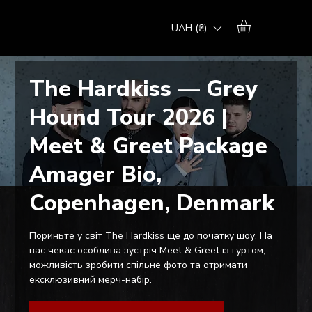
UAH (₴)
The Hardkiss — Grey
Hound Tour 2026 |
Meet & Greet Package
Amager Bio,
Copenhagen, Denmark
Пориньте у світ The Hardkiss ще до початку шоу. На
вас чекає особлива зустріч Meet & Greet із гуртом,
можливість зробити спільне фото та отримати
ексклюзивний мерч-набір.