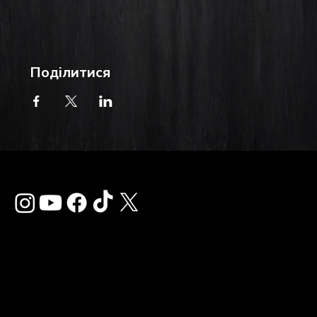
Поділитися
Зв'язатися з нам