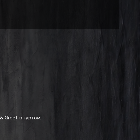
 Greet із гуртом, 