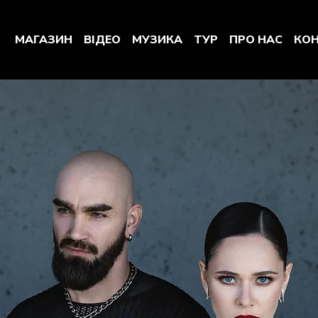
МАГАЗИН
ВІДЕО
МУЗИКА
ТУР
ПРО НАС
КО