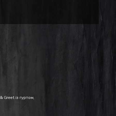
 Greet із гуртом, 