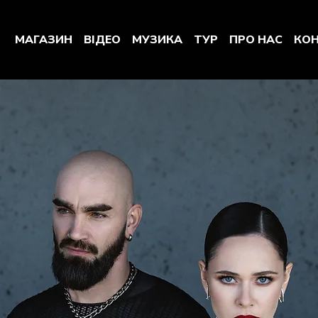
МАГАЗИН
ВІДЕО
МУЗИКА
ТУР
ПРО НАС
КО