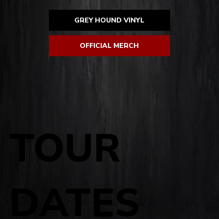
GREY HOUND VINYL
OFFICIAL MERCH
TOUR
DATES