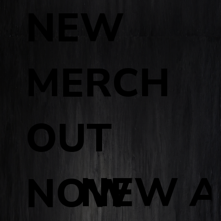
NEW
MERCH
OUT
NEW A
NOW