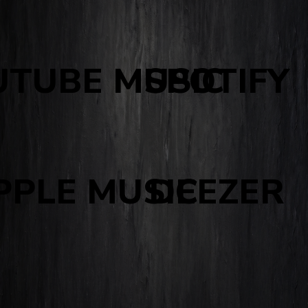
UTUBE MUSIC
SPOTIFY
PPLE MUSIC
DEEZER