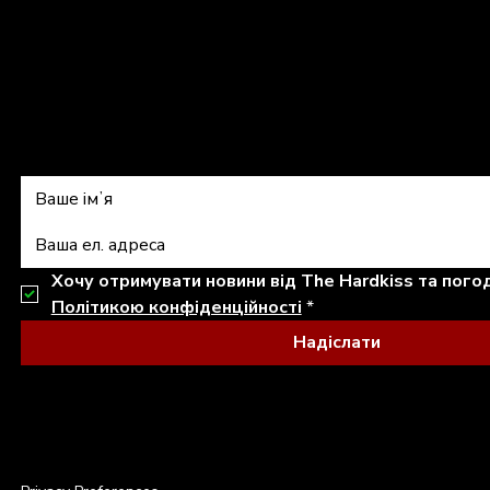
Підписатись на 
Політикою конфіденційності
*
Надіслати
© 2026 THE HARDKISS. ALL RIGHTS RESERVED.