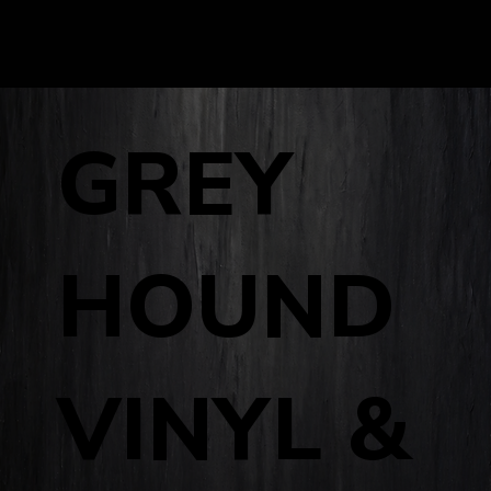
GREY
HOUND
VINYL &