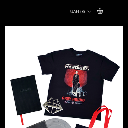
UAH (₴)