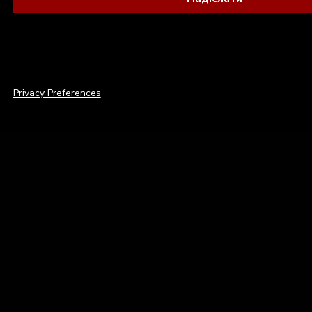
© 2026 THE HARDKISS. ALL RIGHTS RESERVED.
Privacy Preferences