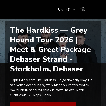
UAH (₴)
The Hardkiss — Grey
Hound Tour 2026 |
Meet & Greet Package
Debaser Strand -
Stockholm, Debaser
Пориньте у світ The Hardkiss ще до початку шоу. На
вас чекає особлива зустріч Meet & Greet із гуртом,
можливість зробити спільне фото та отримати
ексклюзивний мерч-набір.