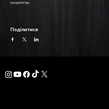
заздалегідь.
Поділитися
Зв'язатися з нам